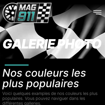
GALERIE PHOTO
Nos couleurs les
plus populaires
Voici quelques examples de nos couleurs les plus
populaires. Vous pouvez naviguer dans les
différentes galleries.