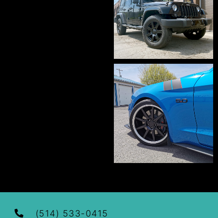
(514) 533-0415